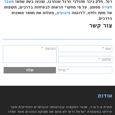
רגל. חלק ניכר מהולכי הרגל שנהרגו, נפגעו בעת שחצו
מעבר
חצייה
מסומן. על פי מחקרי הרשות לבטיחות בדרכים, תקופות
של מתח ולחץ, לדוגמה
פיגועים
, מעלות את מספר תאונות
הדרכים.
צור קשר
אודות
חברת א.ל.מ.ד, אנשי המקצוע שברשותה והבוחנים הוותיקים אשר
שירתו במשטרת ישראל וראו לא פעם את מצוקת הנהגים אשר עמדו