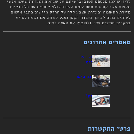
לדין ושילמו מכספם הטוב וברשיונם על שגיאות וטעויות שעשו אנשי
מקצוע אשר קורסים תחת עומס העבודה ולא אוספים את כל הראיות
מזירת התאונוה ובעזרת אצבע קלה על ההדק מגישים כתבי אישום
לעיתים בתום לב אך האזרח הקטן נפגע קשות. אנו נשמח לסייע
במקרים חריגים אלו, ולהוציא את האמת לאור.
מאמרים אחרונים
כיצד לפעול בעת
תאונת דרכים
ישיבה נכונה בזמן
נהיגה
חרדת נהיגה?
הפתרון
פרטי התקשרות