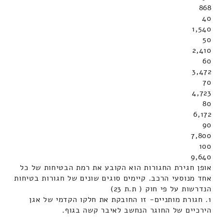
868
40
1,540
50
2,410
60
3,472
70
4,723
80
6,172
90
7,800
100
9,640
אופן חגירת החגורות הוא הקובע את רמת הבטיחות של כל
אחד מנוסעי הרכב. קיימים סוגים שונים של חגורות בטיחות
הנדרשות על פי חוק ( ת.ת 23)
1. חגורת מותניים- זו החובקת את חלקו הקדמי של אגן
הירכיים של החוגר הנחשב לאיבר קשה בגוף.