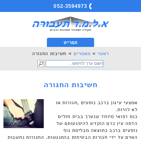
052-3594973
תפריט
ראשי
»
מאמרים
» חשיבות החגורה
חשיבות החגורה
אמצעי עיגון ברכב נוסעים ,חגורות או
לא להיות.
כנס רפואי מיוחד שנערך בבית חולים
הדסה עין כרם הוקדש להיפגעותם של
נוסעים ברכב כתוצאה מבלימת גוף
האדם על ידי חגורות הבטיחות בהתנגשות. החגורות נחשבות